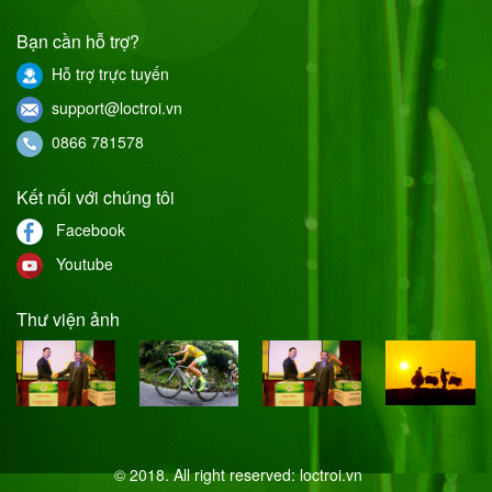
Bạn cần hỗ trợ?
Hỗ trợ trực tuyến
support@loctroi.vn
0866 781578
Kết nối với chúng tôi
Facebook
Youtube
Thư viện ảnh
© 2018. All right reserved:
loctroi.vn