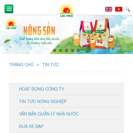
TRANG CHỦ
TIN TỨC
HOẠT ĐỘNG CÔNG TY
TIN TỨC NÔNG NGHIỆP
VĂN BẢN QUẢN LÝ NHÀ NƯỚC
ĐUA XE ĐẠP