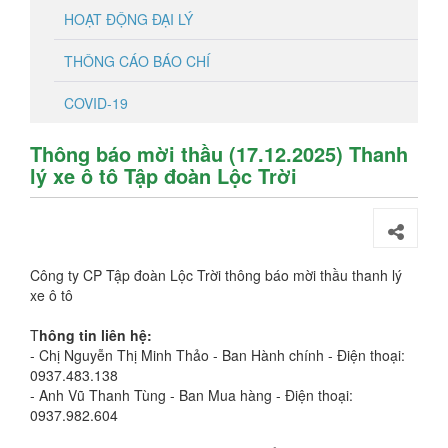
HOẠT ĐỘNG ĐẠI LÝ
THÔNG CÁO BÁO CHÍ
COVID-19
Thông báo mời thầu (17.12.2025) Thanh
lý xe ô tô Tập đoàn Lộc Trời
Công ty CP Tập đoàn Lộc Trời thông báo mời thầu thanh lý
xe ô tô
T
hông tin liên hệ:
- Chị Nguyễn Thị Minh Thảo - Ban Hành chính - Điện thoại:
0937.483.138
- Anh Vũ Thanh Tùng - Ban Mua hàng - Điện thoại:
0937.982.604