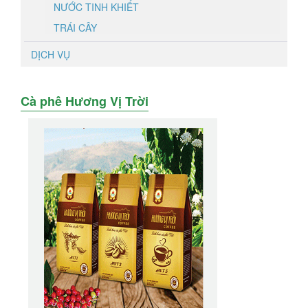
NƯỚC TINH KHIẾT
TRÁI CÂY
DỊCH VỤ
Cà phê Hương Vị Trời