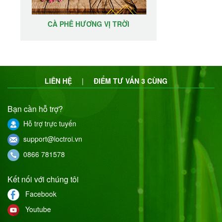
CÀ PHÊ HƯƠNG VỊ TRỜI
LIÊN HỆ
|
ĐIỂM TƯ VẤN 3 CÙNG
Bạn cần hỗ trợ?
Hỗ trợ trực tuyến
support@loctroi.vn
0866 781578
Kết nối với chúng tôi
Facebook
Youtube