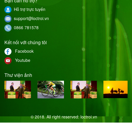
Bạn cần hỗ trợ?
Hỗ trợ trực tuyến
support@loctroi.vn
0866 781578
Kết nối với chúng tôi
Facebook
Youtube
Thư viện ảnh
© 2018. All right reserved:
loctroi.vn