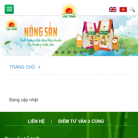
TRANG CHỦ
Đang cập nhật.
LIÊN HỆ
|
ĐIỂM TƯ VẤN 3 CÙNG