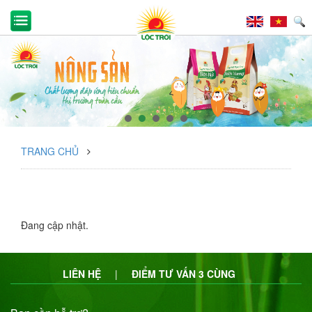
TRANG CHỦ
Đang cập nhật.
LIÊN HỆ
|
ĐIỂM TƯ VẤN 3 CÙNG