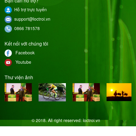
Bạn cần hỗ trợ?
Hỗ trợ trực tuyến
support@loctroi.vn
0866 781578
Kết nối với chúng tôi
Facebook
Youtube
Thư viện ảnh
© 2018. All right reserved:
loctroi.vn