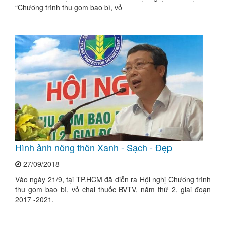
“Chương trình thu gom bao bì, vỏ
Hình ảnh nông thôn Xanh - Sạch - Đẹp
27/09/2018
Vào ngày 21/9, tại TP.HCM đã diễn ra Hội nghị Chương trình
thu gom bao bì, vỏ chai thuốc BVTV, năm thứ 2, giai đoạn
2017 -2021.