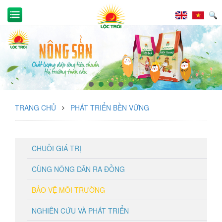
TRANG CHỦ
PHÁT TRIỂN BỀN VỮNG
CHUỖI GIÁ TRỊ
CÙNG NÔNG DÂN RA ĐỒNG
BẢO VỆ MÔI TRƯỜNG
NGHIÊN CỨU VÀ PHÁT TRIỂN