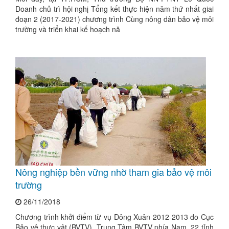
Doanh chủ trì hội nghị Tổng kết thực hiện năm thứ nhất giai
đoạn 2 (2017-2021) chương trình Cùng nông dân bảo vệ môi
trường và triển khai kế hoạch nă
Nông nghiệp bền vững nhờ tham gia bảo vệ môi
trường
26/11/2018
Chương trình khởi điểm từ vụ Đông Xuân 2012-2013 do Cục
Bảo vệ thực vật (BVTV), Trung Tâm BVTV phía Nam, 22 tỉnh