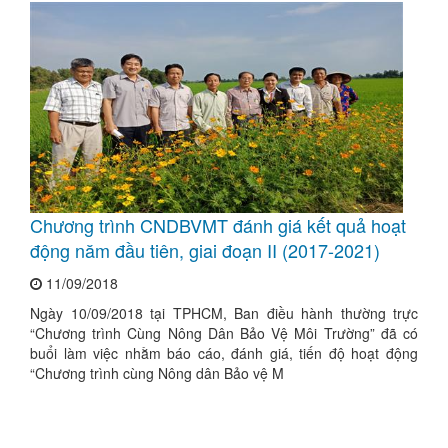
Chương trình CNDBVMT đánh giá kết quả hoạt
động năm đầu tiên, giai đoạn II (2017-2021)
11/09/2018
​Ngày 10/09/2018 tại TPHCM, Ban điều hành thường trực
“Chương trình Cùng Nông Dân Bảo Vệ Môi Trường” đã có
buổi làm việc nhằm báo cáo, đánh giá, tiến độ hoạt động
“Chương trình cùng Nông dân Bảo vệ M