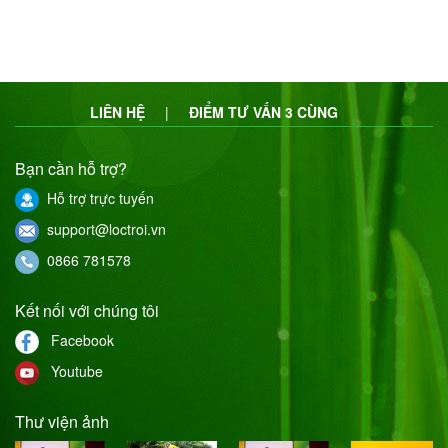
LIÊN HỆ
|
ĐIỂM TƯ VẤN 3 CÙNG
Bạn cần hỗ trợ?
Hỗ trợ trực tuyến
support@loctroi.vn
0866 781578
Kết nối với chúng tôi
Facebook
Youtube
Thư viện ảnh