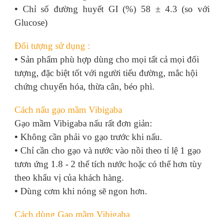
•
Chỉ số đường huyết GI (%) 58 ± 4.3 (so với
Glucose)
Đối tượng sử dụng :
•
Sản phẩm phù hợp dùng cho mọi tất cả mọi đối
tượng, đặc biệt tốt với người tiểu đường, mắc hội
chứng chuyển hóa, thừa cân, béo phì.
Cách nấu gạo mầm Vibigaba
Gạo mầm Vibigaba nấu rất đơn giản:
•
Không cần phải vo gạo trước khi nấu.
•
Chỉ cần cho gạo và nước vào nồi theo tỉ lệ 1 gạo
tươn ứng 1.8 - 2 thể tích nước hoặc có thể hơn tùy
theo khẩu vị của khách hàng.
•
Dùng cơm khi nóng sẽ ngon hơn.
Cách dùng Gạo mầm Vibigaba