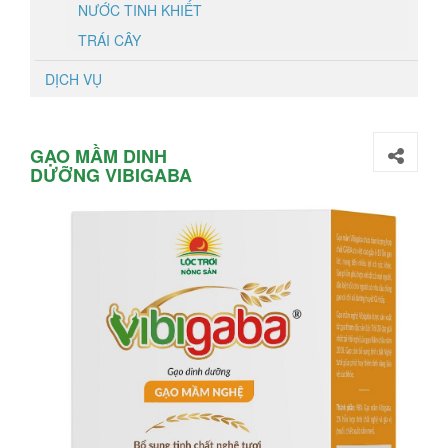
NƯỚC TINH KHIẾT
TRÁI CÂY
DỊCH VỤ
GẠO MẦM DINH
DƯỠNG VIBIGABA
NGHỆ