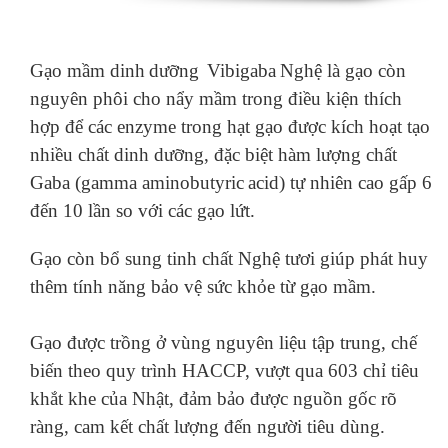
G
ạo mầm
dinh
dưỡng
Vibigaba
Nghệ
là gạo còn
nguyên phôi cho nẩy mầm trong điều kiện thích
hợp để các enzyme trong hạt gạo được kích hoạt tạo
nhiều chất dinh dưỡng, đặc biệt hàm lượng chất
Gaba (gamma
aminobutyric
acid) tự nhiên cao gấp 6
đến 10 lần so với các gạo lứt.
Gạo còn bổ sung tinh chất Nghệ tươi giúp phát huy
thêm tính năng bảo vệ sức khỏe từ gạo mầm.
Gạo được trồng ở vùng nguyên liệu tập trung, chế
biến theo quy trình HACCP, vượt qua 603 chỉ tiêu
khắt khe của Nhật, đảm bảo được nguồn gốc rõ
ràng, cam kết chất lượng đến người tiêu dùng.