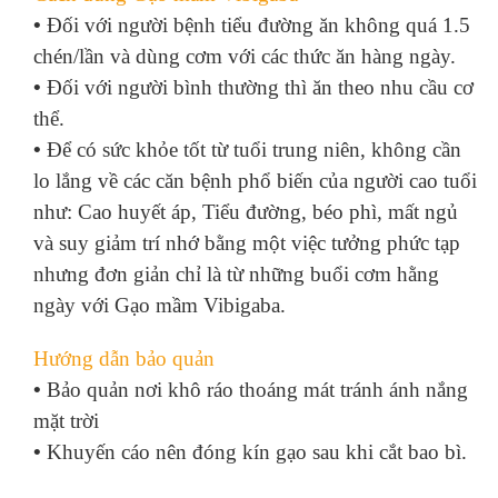
•
Đối với người bệnh tiểu đường ăn không quá 1.5
chén/lần và dùng cơm với các thức ăn hàng ngày.
•
Đối với người bình thường thì ăn theo nhu cầu cơ
thể.
•
Để có sức khỏe tốt từ tuổi trung niên, không cần
lo lắng về các căn bệnh phổ biến của người cao tuổi
như: Cao huyết áp, Tiểu đường, béo phì, mất ngủ
và suy giảm trí nhớ bằng một việc tưởng phức tạp
nhưng đơn giản chỉ là từ những buổi cơm hằng
ngày với Gạo mầm Vibigaba.
Hướng dẫn bảo quản
•
Bảo quản nơi khô ráo thoáng mát tránh ánh nắng
mặt trời
•
Khuyến cáo nên đóng kín gạo sau khi cắt bao bì.