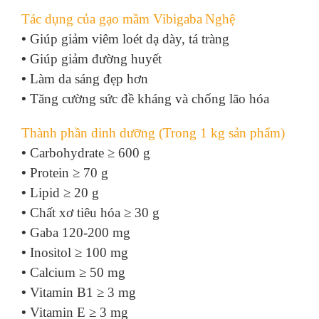
Tác dụng của gạo mầm Vibigaba
Nghệ
•
Giúp giảm viêm loét dạ dày, tá tràng
•
Giúp giảm đường huyết
•
Làm da sáng đẹp hơn
•
Tăng cường sức đề kháng và chống lão hóa
Thành phần dinh dưỡng (Trong 1 kg sản phẩm)
•
Carbohydrate ≥ 600 g
•
Protein ≥ 70 g
•
Lipid ≥ 20 g
•
Chất xơ tiêu hóa ≥ 30 g
•
Gaba 120-200 mg
•
Inositol ≥ 100 mg
•
Calcium ≥ 50 mg
•
Vitamin B1 ≥ 3 mg
•
Vitamin E ≥ 3 mg