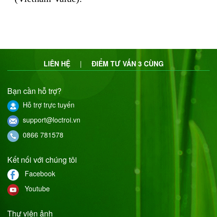
LIÊN HỆ
|
ĐIỂM TƯ VẤN 3 CÙNG
Bạn cần hỗ trợ?
Hỗ trợ trực tuyến
support@loctroi.vn
0866 781578
Kết nối với chúng tôi
Facebook
Youtube
Thư viện ảnh