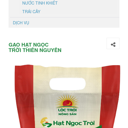
NƯỚC TINH KHIẾT
TRÁI CÂY
DỊCH VỤ
GẠO HẠT NGỌC
TRỜI THIÊN NGUYÊN