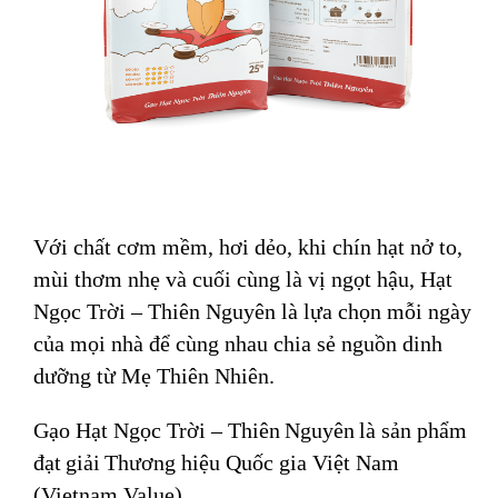
Với chất cơm mềm, hơi dẻo, khi chín hạt nở to,
mùi thơm nhẹ và cuối cùng là vị ngọt hậu, Hạt
Ngọc Trời – Thiên Nguyên là lựa chọn mỗi ngày
của mọi nhà để cùng nhau chia sẻ nguồn dinh
dưỡng từ Mẹ Thiên Nhiên.
Gạo Hạt Ngọc Trời –
Thiên
Nguyên
là sản phẩm
đạt
giải
Thương hiệu Quốc gia Việt Nam
(Vietnam Value
).