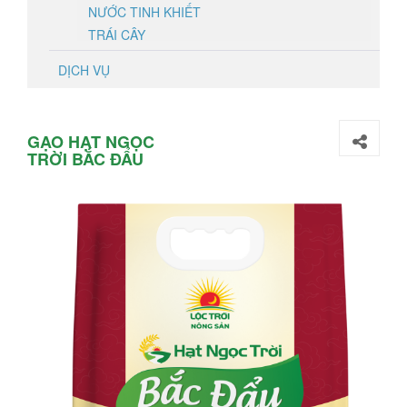
NƯỚC TINH KHIẾT
TRÁI CÂY
DỊCH VỤ
GẠO HẠT NGỌC
TRỜI BẮC ĐẨU