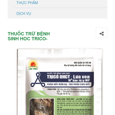
THỰC PHẨM
DỊCH VỤ
THUỐC TRỪ BỆNH
SINH HỌC TRICO-
ĐHCT LÚA VON