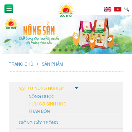
TRANG CHỦ
SẢN PHẨM
VẬT TƯ NÔNG NGHIỆP
NÔNG DƯỢC
HỮU CƠ SINH HỌC
PHÂN BÓN
GIỐNG CÂY TRỒNG