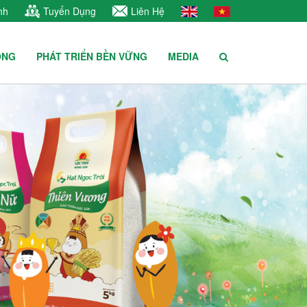
nh
Tuyển Dụng
Liên Hệ
ÔNG
PHÁT TRIỂN BỀN VỮNG
MEDIA