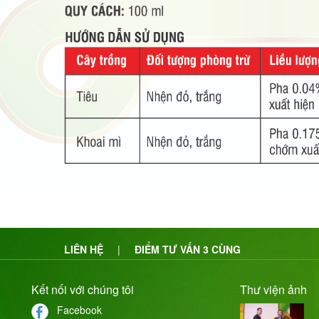
LIÊN HỆ
|
ĐIỂM TƯ VẤN 3 CÙNG
Kết nối với chúng tôi
Thư viện ảnh
Facebook