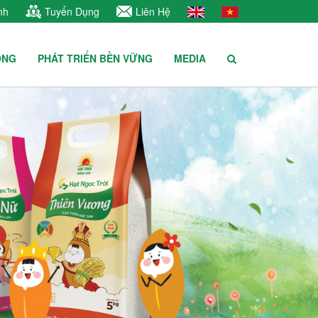
nh
Tuyển Dụng
Liên Hệ
ÔNG
PHÁT TRIỂN BỀN VỮNG
MEDIA