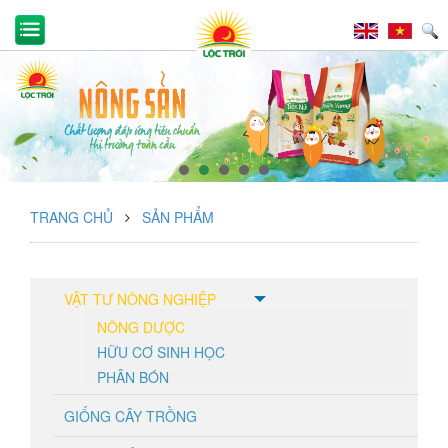
TRANG CHỦ
SẢN PHẨM
VẬT TƯ NÔNG NGHIỆP
NÔNG DƯỢC
HỮU CƠ SINH HỌC
PHÂN BÓN
GIỐNG CÂY TRỒNG