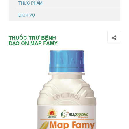
THỰC PHẨM
DỊCH VỤ
THUỐC TRỪ BỆNH
ĐẠO ÔN MAP FAMY
35SC