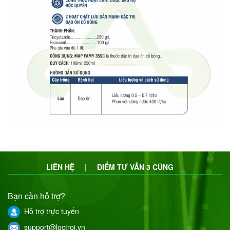
LIÊN HỆ
|
ĐIỂM TƯ VẤN 3 CÙNG
Bạn cần hỗ trợ?
Hỗ trợ trực tuyến
support@loctroi.vn