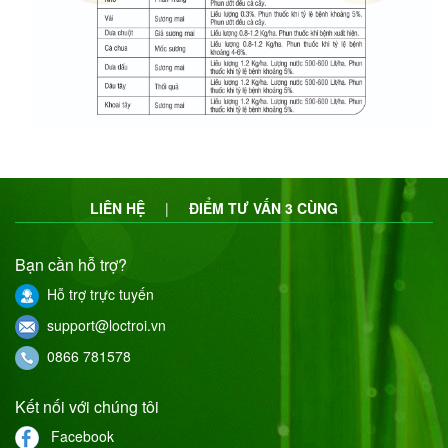
LIÊN HỆ
|
ĐIỂM TƯ VẤN 3 CÙNG
Bạn cần hỗ trợ?
Hỗ trợ trực tuyến
support@loctroi.vn
0866 781578
Kết nối với chúng tôi
Facebook