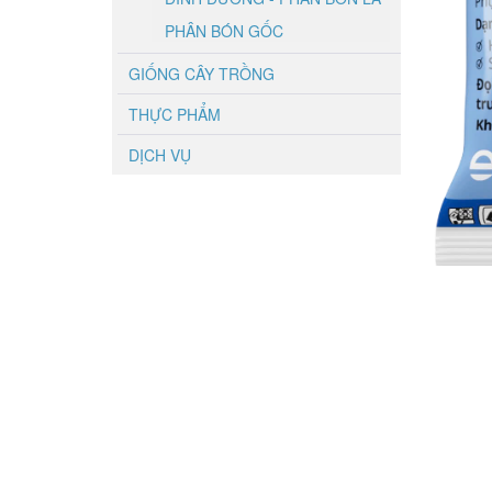
PHÂN BÓN GỐC
GIỐNG CÂY TRỒNG
THỰC PHẨM
DỊCH VỤ