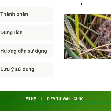
Thành phần
Dung tích
Hướng dẫn sử dụng
Lưu ý sử dụng
LIÊN HỆ
|
ĐIỂM TƯ VẤN 3 CÙNG