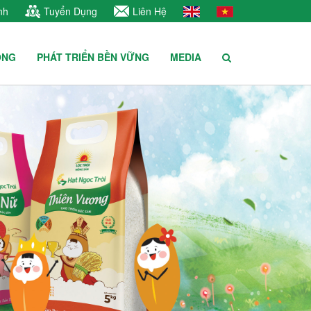
nh
Tuyển Dụng
Liên Hệ
ÔNG
PHÁT TRIỂN BỀN VỮNG
MEDIA